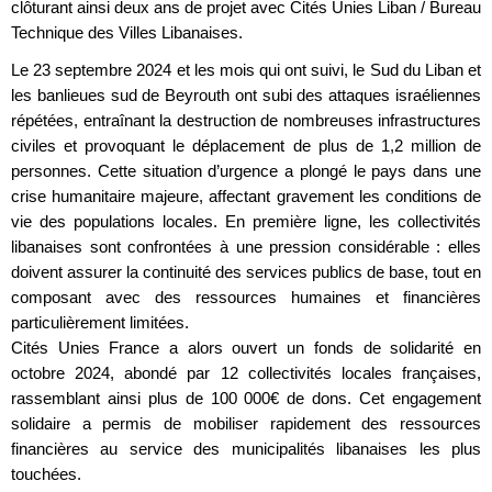
clôturant ainsi deux ans de projet avec Cités Unies Liban / Bureau
Technique des Villes Libanaises.
Le 23 septembre 2024 et les mois qui ont suivi, le Sud du Liban et
les banlieues sud de Beyrouth ont subi des attaques israéliennes
répétées, entraînant la destruction de nombreuses infrastructures
civiles et provoquant le déplacement de plus de 1,2 million de
personnes. Cette situation d’urgence a plongé le pays dans une
crise humanitaire majeure, affectant gravement les conditions de
vie des populations locales. En première ligne, les collectivités
libanaises sont confrontées à une pression considérable : elles
doivent assurer la continuité des services publics de base, tout en
composant avec des ressources humaines et financières
particulièrement limitées.
Cités Unies France a alors ouvert un fonds de solidarité en
octobre 2024, abondé par 12 collectivités locales françaises,
rassemblant ainsi plus de 100 000€ de dons. Cet engagement
solidaire a permis de mobiliser rapidement des ressources
financières au service des municipalités libanaises les plus
touchées.