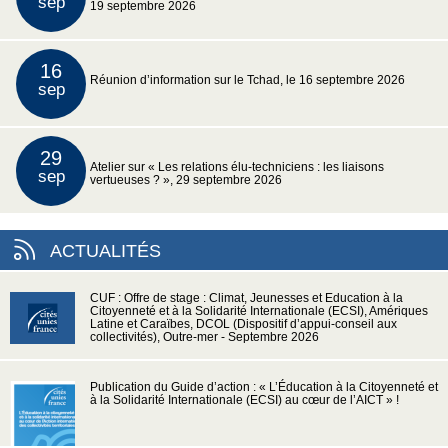
sep
19 septembre 2026
16
Réunion d’information sur le Tchad, le 16 septembre 2026
sep
29
Atelier sur « Les relations élu-techniciens : les liaisons
sep
vertueuses ? », 29 septembre 2026
ACTUALITÉS
CUF : Offre de stage : Climat, Jeunesses et Education à la
Citoyenneté et à la Solidarité Internationale (ECSI), Amériques
Latine et Caraïbes, DCOL (Dispositif d’appui-conseil aux
collectivités), Outre-mer - Septembre 2026
Publication du Guide d’action : « L’Éducation à la Citoyenneté et
à la Solidarité Internationale (ECSI) au cœur de l’AICT » !