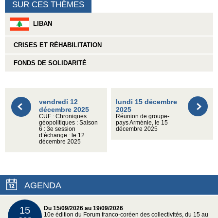
SUR CES THÈMES
LIBAN
CRISES ET RÉHABILITATION
FONDS DE SOLIDARITÉ
vendredi 12
lundi 15 décembre
décembre 2025
2025
CUF : Chroniques
Réunion de groupe-
géopolitiques : Saison
pays Arménie, le 15
6 : 3e session
décembre 2025
d’échange : le 12
décembre 2025
AGENDA
15
Du 15/09/2026 au 19/09/2026
10e édition du Forum franco-coréen des collectivités, du 15 au