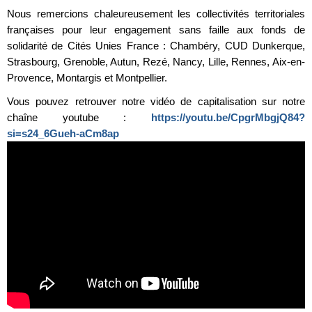
Nous remercions chaleureusement les collectivités territoriales
françaises pour leur engagement sans faille aux fonds de
solidarité de Cités Unies France : Chambéry, CUD Dunkerque,
Strasbourg, Grenoble, Autun, Rezé, Nancy, Lille, Rennes, Aix-en-
Provence, Montargis et Montpellier.
Vous pouvez retrouver notre vidéo de capitalisation sur notre
chaîne youtube :
https://youtu.be/CpgrMbgjQ84?
si=s24_6Gueh-aCm8ap