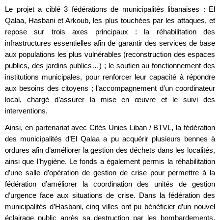
Le projet a ciblé 3 fédérations de municipalités libanaises : El
Qalaa, Hasbani et Arkoub, les plus touchées par les attaques, et
repose sur trois axes principaux : la réhabilitation des
infrastructures essentielles afin de garantir des services de base
aux populations les plus vulnérables (reconstruction des espaces
publics, des jardins publics…) ; le soutien au fonctionnement des
institutions municipales, pour renforcer leur capacité à répondre
aux besoins des citoyens ; l’accompagnement d’un coordinateur
local, chargé d’assurer la mise en œuvre et le suivi des
interventions.
Ainsi, en partenariat avec Cités Unies Liban / BTVL, la fédération
des municipalités d’El Qalaa a pu acquérir plusieurs bennes à
ordures afin d’améliorer la gestion des déchets dans les localités,
ainsi que l’hygiène. Le fonds a également permis la réhabilitation
d’une salle d’opération de gestion de crise pour permettre à la
fédération d’améliorer la coordination des unités de gestion
d’urgence face aux situations de crise. Dans la fédération des
municipalités d’Hasbani, cinq villes ont pu bénéficier d’un nouvel
éclairage public après sa destruction par les bombardements,