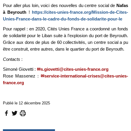
Pour aller plus loin, voici des nouvelles du centre social de
Nafas
à Beyrouth
!
https://cites-unies-france.org/Mission-de-Cites-
Unies-France-dans-le-cadre-du-fonds-de-solidarite-pour-le
Pour rappel : en 2020, Cités Unies France a coordonné un fonds
de solidarité pour le Liban suite à l’explosion du port de Beyrouth.
Grâce aux dons de plus de 60 collectivités, un centre social a pu
être construit, entre autres, dans le quartier du port de Beyrouth.
Contacts
:
Simoné Giovetti :
s.giovetti@cites-unies-france.org
Rose Massenez :
service-international-crises@cites-unies-
france.org
Publié le 12 décembre 2025