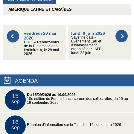
AMÉRIQUE LATINE ET CARAÏBES
vendredi 29 mai
lundi 8 juin 2026
2026
Save the date -
Événement Eau et
CUF : « Rendez-vous
assainissement
de la Diplomatie des
organisé par l’AFD,
territoires », le 29 mai
lundi 22 juin
2026
AGENDA
15
Du 15/09/2026 au 19/09/2026
10e édition du Forum franco-coréen des collectivités, du 15 au
sep
19 septembre 2026
16
Réunion d’information sur le Tchad, le 16 septembre 2026
sep