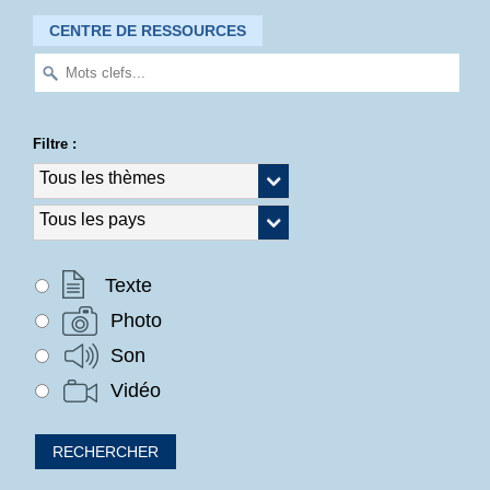
CENTRE DE RESSOURCES
Filtre :
Texte
Photo
Son
Vidéo