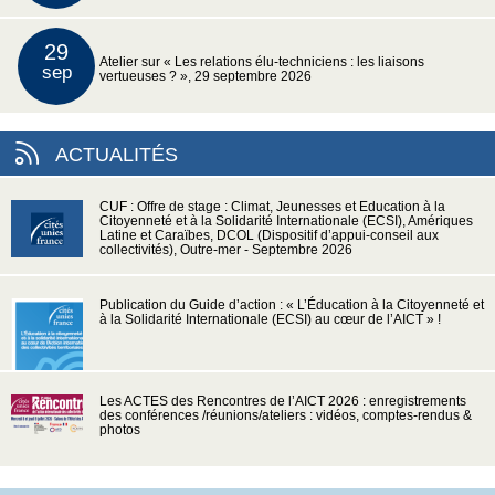
29
Atelier sur « Les relations élu-techniciens : les liaisons
sep
vertueuses ? », 29 septembre 2026
ACTUALITÉS
CUF : Offre de stage : Climat, Jeunesses et Education à la
Citoyenneté et à la Solidarité Internationale (ECSI), Amériques
Latine et Caraïbes, DCOL (Dispositif d’appui-conseil aux
collectivités), Outre-mer - Septembre 2026
Publication du Guide d’action : « L’Éducation à la Citoyenneté et
à la Solidarité Internationale (ECSI) au cœur de l’AICT » !
Les ACTES des Rencontres de l’AICT 2026 : enregistrements
des conférences /réunions/ateliers : vidéos, comptes-rendus &
photos