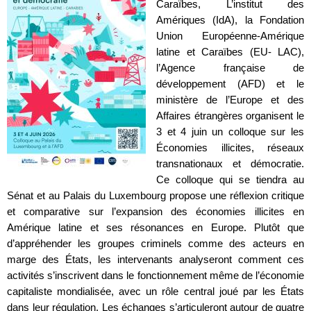
Caraïbes, L’institut des
Amériques (IdA), la Fondation
Union Européenne-Amérique
latine et Caraïbes (EU- LAC),
l’Agence française de
développement (AFD) et le
ministère de l’Europe et des
Affaires étrangères organisent le
3 et 4 juin un colloque sur les
Économies illicites, réseaux
transnationaux et démocratie.
Ce colloque qui se tiendra au
Sénat et au Palais du Luxembourg propose une réflexion critique
et comparative sur l’expansion des économies illicites en
Amérique latine et ses résonances en Europe. Plutôt que
d’appréhender les groupes criminels comme des acteurs en
marge des États, les intervenants analyseront comment ces
activités s’inscrivent dans le fonctionnement même de l’économie
capitaliste mondialisée, avec un rôle central joué par les États
dans leur régulation. Les échanges s’articuleront autour de quatre