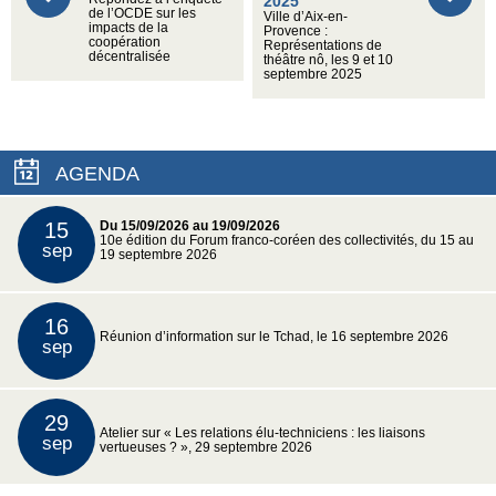
2025
de l’OCDE sur les
Ville d’Aix-en-
impacts de la
Provence :
coopération
Représentations de
décentralisée
théâtre nô, les 9 et 10
septembre 2025
AGENDA
15
Du 15/09/2026 au 19/09/2026
10e édition du Forum franco-coréen des collectivités, du 15 au
sep
19 septembre 2026
16
Réunion d’information sur le Tchad, le 16 septembre 2026
sep
29
Atelier sur « Les relations élu-techniciens : les liaisons
sep
vertueuses ? », 29 septembre 2026