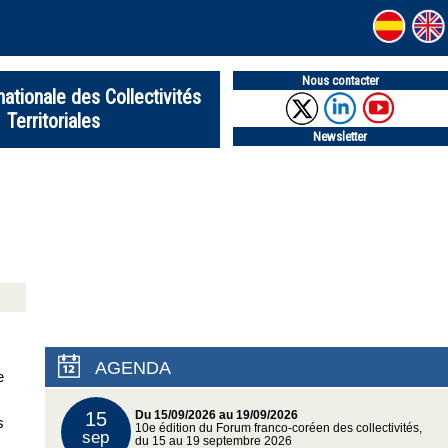
Nous contacter
nationale des Collectivités
Territoriales
Newsletter
AGENDA
e
15
Du 15/09/2026 au 19/09/2026
s
10e édition du Forum franco-coréen des collectivités,
sep
du 15 au 19 septembre 2026