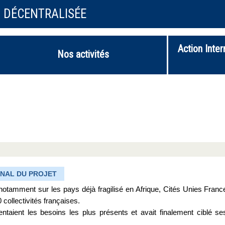
N DÉCENTRALISÉE
Action Inter
Nos activités
INAL DU PROJET
tamment sur les pays déjà fragilisé en Afrique, Cités Unies Franc
 collectivités françaises.
sentaient les besoins les plus présents et avait finalement ciblé se