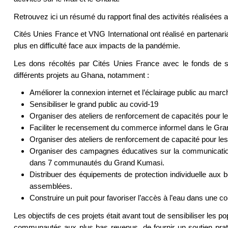
Retrouvez ici un résumé du rapport final des activités réalisées
Cités Unies France et VNG International ont réalisé en partenariat 
plus en difficulté face aux impacts de la pandémie.
Les dons récoltés par Cités Unies France avec le fonds de sol
différents projets au Ghana, notamment :
Améliorer la connexion internet et l’éclairage public au marc
Sensibiliser le grand public au covid-19
Organiser des ateliers de renforcement de capacités pour 
Faciliter le recensement du commerce informel dans le Gr
Organiser des ateliers de renforcement de capacité pour l
Organiser des campagnes éducatives sur la communication e
dans 7 communautés du Grand Kumasi.
Distribuer des équipements de protection individuelle aux
assemblées.
Construire un puit pour favoriser l’accès à l’eau dans un
Les objectifs de ces projets était avant tout de sensibiliser les p
communautés aux plus bas revenus, de fournir un soutien prati