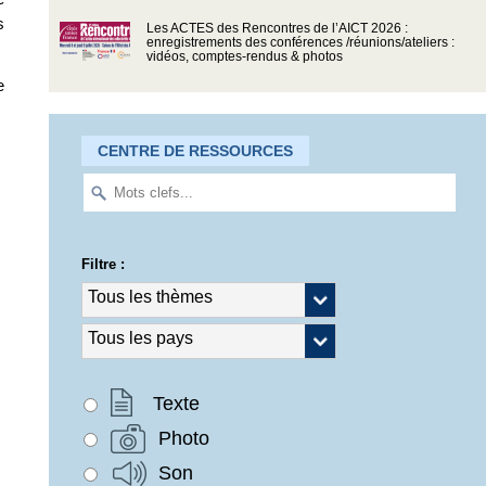
s
Les ACTES des Rencontres de l’AICT 2026 :
enregistrements des conférences /réunions/ateliers :
vidéos, comptes-rendus & photos
e
CENTRE DE RESSOURCES
Filtre :
Texte
Photo
Son