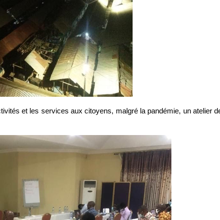
vités et les services aux citoyens, malgré la pandémie, un atelier d