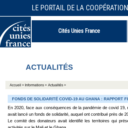
LE PORTAIL DE LA COOPÉRATIO
Cités Unies France
ACTUALITÉS
Accueil >
Informations >
Actualités >
FONDS DE SOLIDARITÉ COVID-19 AU GHANA : RAPPORT F
En 2020, face aux conséquences de la pandémie de covid 19, no
avait lancé un fonds de solidarité, auquel ont contribué près de 20
Le comité des donateurs avait identifié les territoires qui pré
activités sur le Mali et le Ghana.