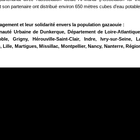
t son partenaire ont distribué environ 650 mètres cubes d’eau potable
agement et leur solidarité envers la population gazaouie :
uté Urbaine de Dunkerque, Département de Loire-Atlantique
le, Grigny, Hérouville-Saint-Clair, Indre, Ivry-sur-Seine, L
lle, Martigues, Missillac, Montpellier, Nancy, Nanterre, Régio