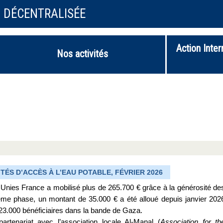
N DÉCENTRALISÉE
Action Inter
Nos activités
TÉS D’ACCÈS À L’EAU POTABLE, FÉVRIER 2026
 Unies France a mobilisé plus de 265.700 € grâce à la générosité de
xième phase, un montant de 35.000 € a été alloué depuis janvier 202
de 23.000 bénéficiaires dans la bande de Gaza.
rtenariat avec l’association locale Al-Manal (
Association for th