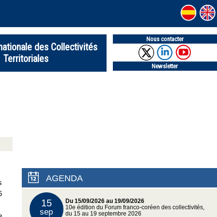
Nous contacter
nationale des Collectivités
Territoriales
Newsletter
AGENDA
s
6
15
Du 15/09/2026 au 19/09/2026
10e édition du Forum franco-coréen des collectivités,
sep
du 15 au 19 septembre 2026
e