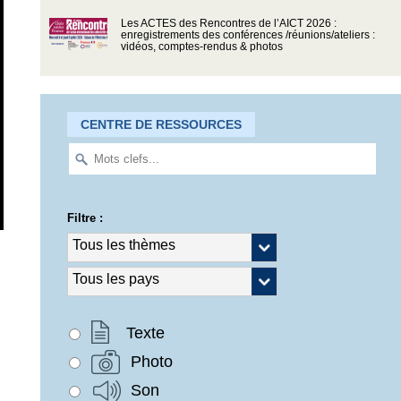
Les ACTES des Rencontres de l’AICT 2026 :
enregistrements des conférences /réunions/ateliers :
vidéos, comptes-rendus & photos
CENTRE DE RESSOURCES
Filtre :
Texte
Photo
Son