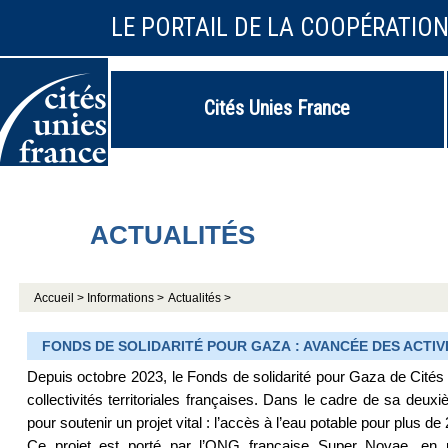
LE PORTAIL DE LA COOPÉRATIO
Cités Unies France
ACTUALITÉS
Accueil >
Informations >
Actualités >
FONDS DE SOLIDARITÉ POUR GAZA : AVANCÉE DES ACTIVI
Depuis octobre 2023, le Fonds de solidarité pour Gaza de Cités
collectivités territoriales françaises. Dans le cadre de sa deu
pour soutenir un projet vital : l’accès à l’eau potable pour plus 
Ce projet est porté par l’ONG française Super Novae, en pa