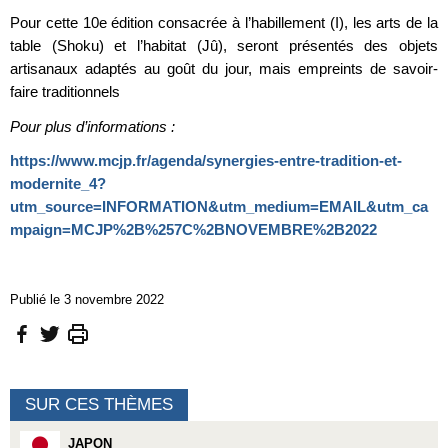
Pour cette 10e édition consacrée à l’habillement (I), les arts de la
table (Shoku) et l’habitat (Jû), seront présentés des objets
artisanaux adaptés au goût du jour, mais empreints de savoir-
faire traditionnels
Pour plus d’informations :
https://www.mcjp.fr/agenda/synergies-entre-tradition-et-
modernite_4?
utm_source=INFORMATION&utm_medium=EMAIL&utm_ca
mpaign=MCJP%2B%257C%2BNOVEMBRE%2B2022
Publié le 3 novembre 2022
SUR CES THÈMES
JAPON