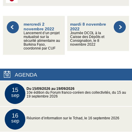
mercredi 2
mardi 8 novembre
novembre 2022
2022
Lancement d’un projet
Journée DCOL à la
mutualisé sur la
Caisse des Dépôts et
sécurité alimentaire au
Consignation, le 8
Burkina Faso,
novembre 2022
coordonné par CUF
AGENDA
15
Du 15/09/2026 au 19/09/2026
10e édition du Forum franco-coréen des collectivités, du 15 au
sep
19 septembre 2026
16
Réunion d’information sur le Tchad, le 16 septembre 2026
sep