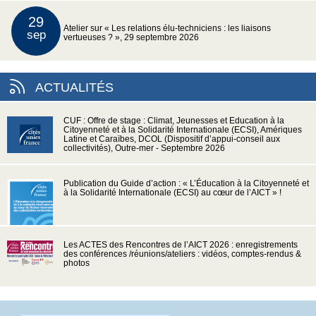
29
Atelier sur « Les relations élu-techniciens : les liaisons
sep
vertueuses ? », 29 septembre 2026
ACTUALITÉS
CUF : Offre de stage : Climat, Jeunesses et Education à la
Citoyenneté et à la Solidarité Internationale (ECSI), Amériques
Latine et Caraïbes, DCOL (Dispositif d’appui-conseil aux
collectivités), Outre-mer - Septembre 2026
Publication du Guide d’action : « L’Éducation à la Citoyenneté et
à la Solidarité Internationale (ECSI) au cœur de l’AICT » !
Les ACTES des Rencontres de l’AICT 2026 : enregistrements
des conférences /réunions/ateliers : vidéos, comptes-rendus &
photos