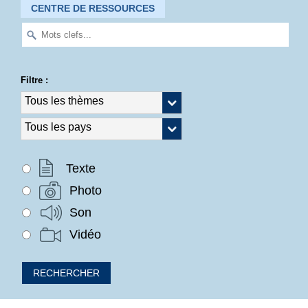
CENTRE DE RESSOURCES
Filtre :
Texte
Photo
Son
Vidéo