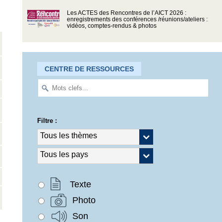
Les ACTES des Rencontres de l’AICT 2026 :
enregistrements des conférences /réunions/ateliers :
vidéos, comptes-rendus & photos
CENTRE DE RESSOURCES
Filtre :
Texte
Photo
Son