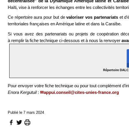
décentralisée" de la Dynamique Amérique latine et Caraïb
Haïti, vise à renforcer les échanges entre les collectivités territo
Ce répertoire aura pour but de
valoriser vos partenariats
et d’é
territoriales françaises en Amérique latine et dans la Caraïbe.
Si vous avez des partenariats ou projets de coopération déce
à remplir la fiche technique ci-dessous et à nous la renvoyer
ava
Répertoire DALC 
Pour envoyer votre fiche technique ou pour tout complément d’in
Enora Kergutuil
:
appui.conseil@cites-unies-france.org
Publié le 7 mars 2024