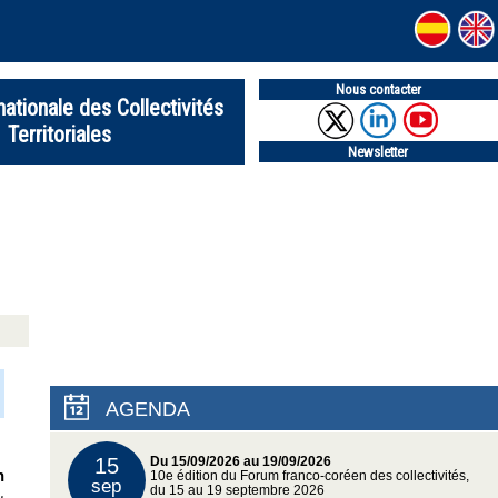
Nous contacter
nationale des Collectivités
Territoriales
Newsletter
AGENDA
15
Du 15/09/2026 au 19/09/2026
n
10e édition du Forum franco-coréen des collectivités,
sep
du 15 au 19 septembre 2026