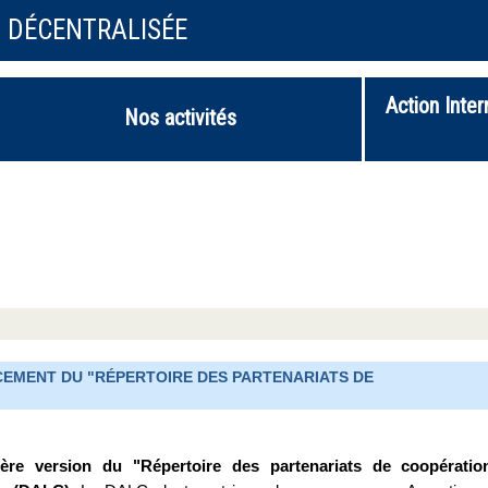
N DÉCENTRALISÉE
Action Inter
Nos activités
NCEMENT DU "RÉPERTOIRE DES PARTENARIATS DE
ère version du "Répertoire des partenariats de coopératio