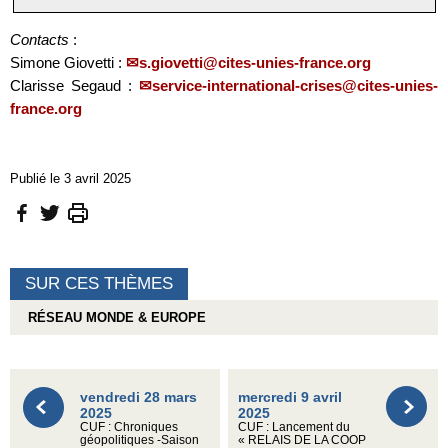
Contacts
:
Simone Giovetti :
s.giovetti@cites-unies-france.org
Clarisse Segaud :
service-international-crises@cites-unies-
france.org
Publié le 3 avril 2025
SUR CES THÈMES
RÉSEAU MONDE & EUROPE
vendredi 28 mars
mercredi 9 avril
2025
2025
CUF : Chroniques
CUF : Lancement du
géopolitiques -Saison
« RELAIS DE LA COOP