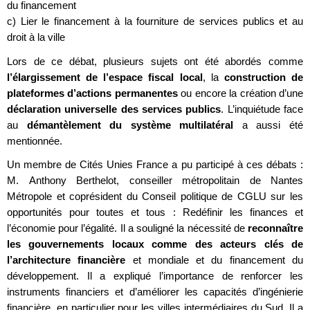
du financement
c) Lier le financement à la fourniture de services publics et au
droit à la ville
Lors de ce débat, plusieurs sujets ont été abordés comme
l’élargissement de l’espace fiscal local
, la
construction de
plateformes d’actions permanentes
ou encore la création d’une
déclaration universelle des services publics
. L’inquiétude face
au
démantèlement du système multilatéral
a aussi été
mentionnée.
Un membre de Cités Unies France a pu participé à ces débats :
M. Anthony Berthelot, conseiller métropolitain de Nantes
Métropole et coprésident du Conseil politique de CGLU sur les
opportunités pour toutes et tous : Redéfinir les finances et
l’économie pour l’égalité. Il a souligné la nécessité de
reconnaître
les gouvernements locaux comme des acteurs clés de
l’architecture financière
et mondiale et du financement du
développement. Il a expliqué l’importance de renforcer les
instruments financiers et d’améliorer les capacités d’ingénierie
financière, en particulier pour les villes intermédiaires du Sud. Il a