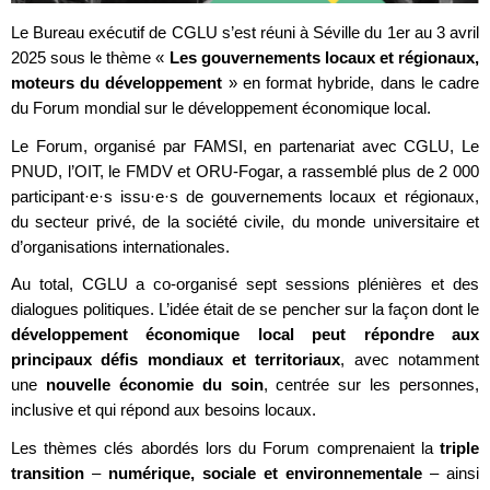
Le Bureau exécutif de CGLU s’est réuni à Séville du 1er au 3 avril
2025 sous le thème «
Les gouvernements locaux et régionaux,
moteurs du développement
» en format hybride, dans le cadre
du Forum mondial sur le développement économique local.
Le Forum, organisé par FAMSI, en partenariat avec CGLU, Le
PNUD, l’OIT, le FMDV et ORU-Fogar, a rassemblé plus de 2 000
participant·e·s issu·e·s de gouvernements locaux et régionaux,
du secteur privé, de la société civile, du monde universitaire et
d’organisations internationales.
Au total, CGLU a co-organisé sept sessions plénières et des
dialogues politiques. L’idée était de se pencher sur la façon dont le
développement économique local peut répondre aux
principaux défis mondiaux et territoriaux
, avec notamment
une
nouvelle économie du soin
, centrée sur les personnes,
inclusive et qui répond aux besoins locaux.
Les thèmes clés abordés lors du Forum comprenaient la
triple
transition
–
numérique, sociale et environnementale
– ainsi