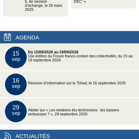
5, 4e session
DEC’ »
d’échange, le 28 mars
2025
AGENDA
15
Du 15/09/2026 au 19/09/2026
10e édition du Forum franco-coréen des collectivités, du 15 au
sep
19 septembre 2026
16
Réunion d’information sur le Tchad, le 16 septembre 2026
sep
29
Atelier sur « Les relations élu-techniciens : les liaisons
sep
vertueuses ? », 29 septembre 2026
ACTUALITÉS