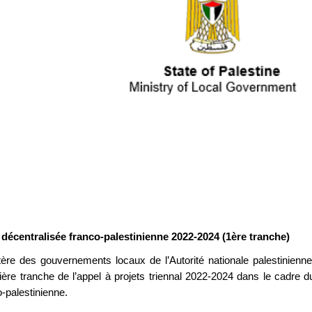
écentralisée franco-palestinienne 2022-2024 (1ère tranche)
tère des gouvernements locaux de l’Autorité nationale palestinienne
ère tranche de l’appel à projets triennal 2022-2024 dans le cadre d
o-palestinienne.