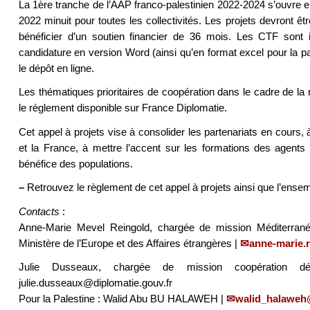
La 1ère tranche de l’AAP franco-palestinien 2022-2024 s’ouvre en
2022 minuit pour toutes les collectivités. Les projets devront êtr
bénéficier d’un soutien financier de 36 mois. Les CTF sont 
candidature en version Word (ainsi qu’en format excel pour la pa
le dépôt en ligne.
Les thématiques prioritaires de coopération dans le cadre de la 
le règlement disponible sur France Diplomatie.
Cet appel à projets vise à consolider les partenariats en cours, à
et la France, à mettre l’accent sur les formations des agents 
bénéfice des populations.
–
Retrouvez le règlement de cet appel à projets ainsi que l’ense
Contacts
:
Anne-Marie Mevel Reingold, chargée de mission Méditerranée, D
Ministère de l’Europe et des Affaires étrangères |
anne-marie.
Julie Dusseaux, chargée de mission coopération dé
julie.dusseaux@diplomatie.gouv.fr
Pour la Palestine : Walid Abu BU HALAWEH |
walid_halaweh