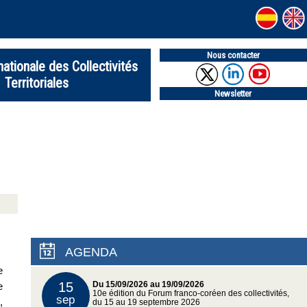
Nous contacter
nationale des Collectivités
Territoriales
Newsletter
AGENDA
e
15
e
Du 15/09/2026 au 19/09/2026
10e édition du Forum franco-coréen des collectivités,
sep
,
du 15 au 19 septembre 2026