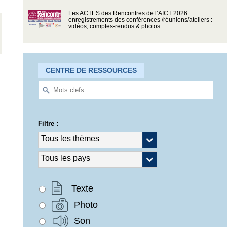
Les ACTES des Rencontres de l’AICT 2026 :
enregistrements des conférences /réunions/ateliers :
vidéos, comptes-rendus & photos
CENTRE DE RESSOURCES
Filtre :
Texte
Photo
Son