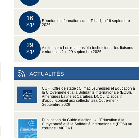
16
Réunion d’information sur le Tchad, le 16 septembre
sep
2026
29
Atelier sur « Les relations élu-techniciens : les liaisons
sep
vertueuses ? », 29 septembre 2026
ACTUALITÉS
CUF : Offre de stage : Climat, Jeunesses et Education à
la Citoyenneté et à la Solidarité Internationale (ECSI),
Amériques Latine et Caraïbes, DCOL (Dispositif
d’appui-conseil aux collectivités), Outre-mer -
Septembre 2026
Publication du Guide d’action : « L’Éducation à la
Citoyenneté et à la Solidarité Internationale (ECSI) au
cœur de l’AICT » !