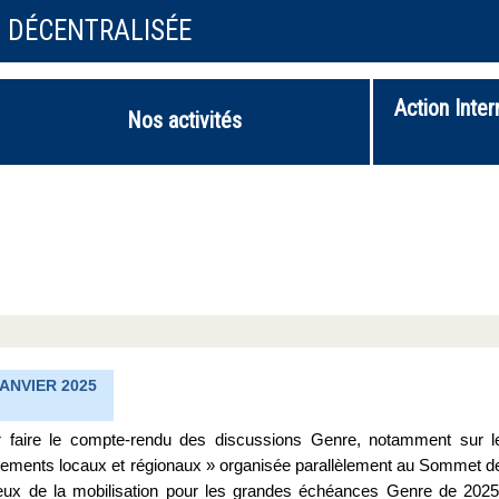
N DÉCENTRALISÉE
Action Inter
Nos activités
ANVIER 2025
 faire le compte-rendu des discussions Genre, notamment sur l
rnements locaux et régionaux » organisée parallèlement au Sommet d
eux de la mobilisation pour les grandes échéances Genre de 2025