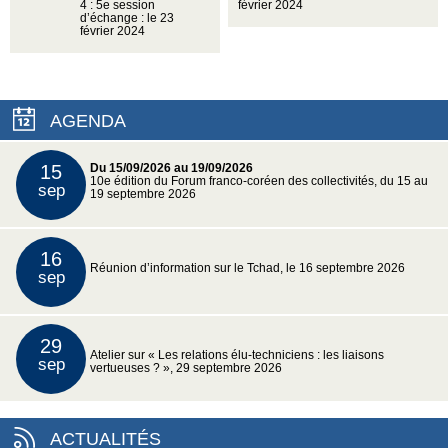
4 : 5e session
février 2024
d’échange : le 23
février 2024
AGENDA
15
Du 15/09/2026 au 19/09/2026
10e édition du Forum franco-coréen des collectivités, du 15 au
sep
19 septembre 2026
16
Réunion d’information sur le Tchad, le 16 septembre 2026
sep
29
Atelier sur « Les relations élu-techniciens : les liaisons
sep
vertueuses ? », 29 septembre 2026
ACTUALITÉS