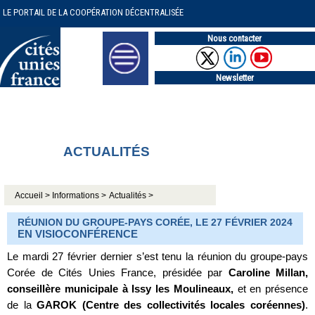
LE PORTAIL DE LA COOPÉRATION DÉCENTRALISÉE
Nous contacter
Newsletter
ACTUALITÉS
Accueil >
Informations >
Actualités >
RÉUNION DU GROUPE-PAYS CORÉE, LE 27 FÉVRIER 2024
EN VISIOCONFÉRENCE
Le mardi 27 février dernier s’est tenu la réunion du groupe-pays
Corée de Cités Unies France, présidée par
Caroline Millan,
conseillère municipale à Issy les Moulineaux,
et en présence
de la
GAROK (Centre des collectivités locales coréennes)
.