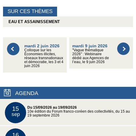
SUR CES THÈMES
EAU ET ASSAINISSEMENT
mardi 2 juin 2026
mardi 9 juin 2026
Colloque sur les
"Vague thématique
Économies illicites,
2026" : Webinaire
réseaux transnationaux
dédié aux Agences de
et démocratie, les 3 et 4
l’eau, le 9 juin 2026
juin 2026
AGENDA
15
Du 15/09/2026 au 19/09/2026
10e édition du Forum franco-coréen des collectivités, du 15 au
sep
19 septembre 2026
16