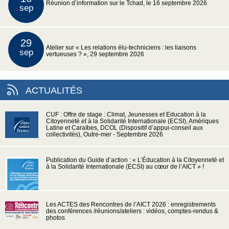
Réunion d’information sur le Tchad, le 16 septembre 2026
sep
29
Atelier sur « Les relations élu-techniciens : les liaisons
sep
vertueuses ? », 29 septembre 2026
ACTUALITÉS
CUF : Offre de stage : Climat, Jeunesses et Education à la
Citoyenneté et à la Solidarité Internationale (ECSI), Amériques
Latine et Caraïbes, DCOL (Dispositif d’appui-conseil aux
collectivités), Outre-mer - Septembre 2026
Publication du Guide d’action : « L’Éducation à la Citoyenneté et
à la Solidarité Internationale (ECSI) au cœur de l’AICT » !
Les ACTES des Rencontres de l’AICT 2026 : enregistrements
des conférences /réunions/ateliers : vidéos, comptes-rendus &
photos