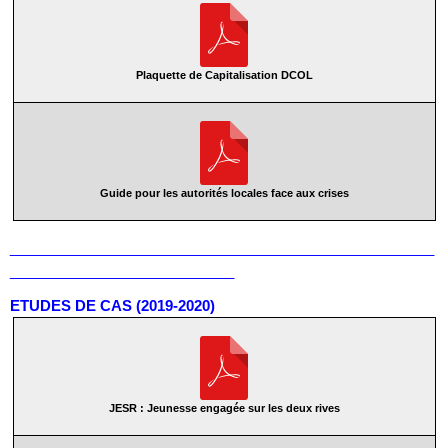
Plaquette de Capitalisation DCOL
Guide pour les autorités locales face aux crises
_____________________________________________________
____________________________
ETUDES DE CAS (2019-2020)
JESR : Jeunesse engagée sur les deux rives