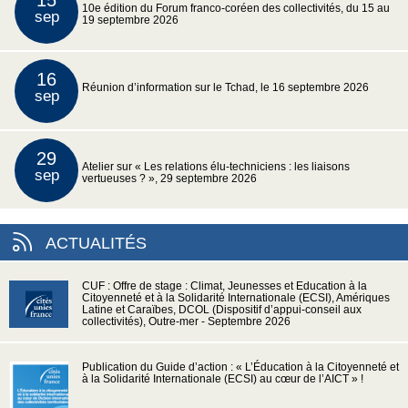
15
10e édition du Forum franco-coréen des collectivités, du 15 au
sep
19 septembre 2026
16
Réunion d’information sur le Tchad, le 16 septembre 2026
sep
29
Atelier sur « Les relations élu-techniciens : les liaisons
sep
vertueuses ? », 29 septembre 2026
ACTUALITÉS
CUF : Offre de stage : Climat, Jeunesses et Education à la
Citoyenneté et à la Solidarité Internationale (ECSI), Amériques
Latine et Caraïbes, DCOL (Dispositif d’appui-conseil aux
collectivités), Outre-mer - Septembre 2026
Publication du Guide d’action : « L’Éducation à la Citoyenneté et
à la Solidarité Internationale (ECSI) au cœur de l’AICT » !