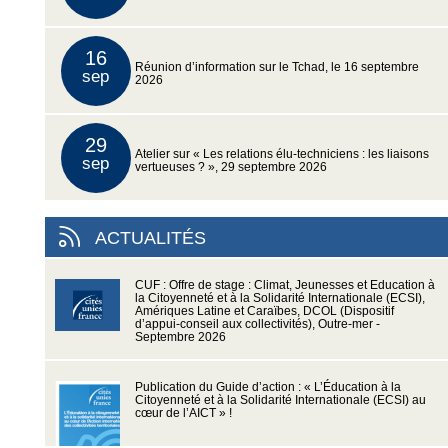
16
Réunion d’information sur le Tchad, le 16 septembre
sep
2026
29
Atelier sur « Les relations élu-techniciens : les liaisons
sep
vertueuses ? », 29 septembre 2026
ACTUALITÉS
CUF : Offre de stage : Climat, Jeunesses et Education à
la Citoyenneté et à la Solidarité Internationale (ECSI),
Amériques Latine et Caraïbes, DCOL (Dispositif
d’appui-conseil aux collectivités), Outre-mer -
Septembre 2026
Publication du Guide d’action : « L’Éducation à la
Citoyenneté et à la Solidarité Internationale (ECSI) au
cœur de l’AICT » !