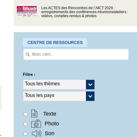
Les ACTES des Rencontres de l’AICT 2026 :
enregistrements des conférences /réunions/ateliers :
vidéos, comptes-rendus & photos
CENTRE DE RESSOURCES
Filtre :
Texte
Photo
Son