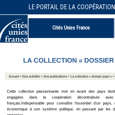
LE PORTAIL DE LA COOPÉRATIO
Cités Unies France
LA COLLECTION « DOSSIER
Accueil >
Nos activités >
Nos publications >
La collection « dossier pays » >
Cette collection passionnante met en avant des pays dont 
engagées dans la coopération décentralisée ave
français.Indispensable pour connaître l’essentiel d’un pays,
économique à son système politique, en passant par les di
engagées.