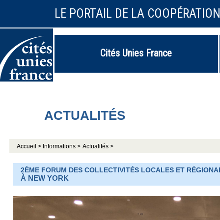
LE PORTAIL DE LA COOPÉRATIO
Cités Unies France
ACTUALITÉS
Accueil >
Informations >
Actualités >
2ÈME FORUM DES COLLECTIVITÉS LOCALES ET RÉGIONAL
À NEW YORK