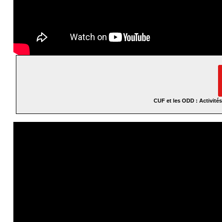
CUF et les ODD : Activités