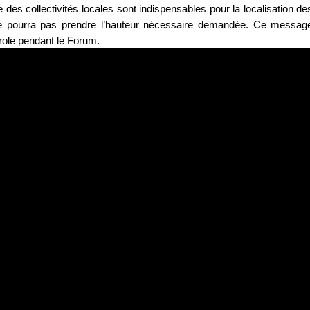
le des collectivités locales sont indispensables pour la localisation de
 ne pourra pas prendre l’hauteur nécessaire demandée. Ce messag
arole pendant le Forum.