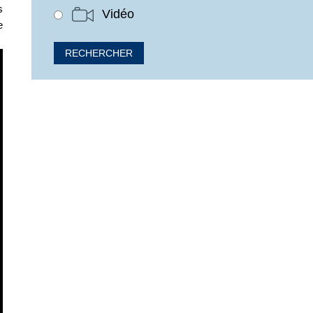
s
Vidéo
e