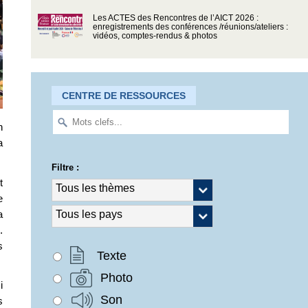
Les ACTES des Rencontres de l’AICT 2026 :
enregistrements des conférences /réunions/ateliers :
vidéos, comptes-rendus & photos
CENTRE DE RESSOURCES
n
a
Filtre :
t
e
a
.
s
Texte
Photo
i
Son
s