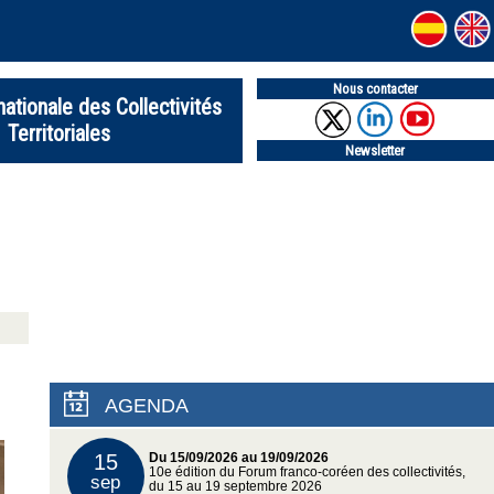
Nous contacter
nationale des Collectivités
Territoriales
Newsletter
AGENDA
15
Du 15/09/2026 au 19/09/2026
10e édition du Forum franco-coréen des collectivités,
sep
du 15 au 19 septembre 2026