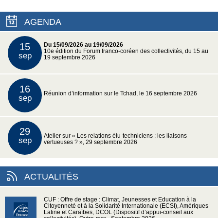
AGENDA
15
Du 15/09/2026 au 19/09/2026
10e édition du Forum franco-coréen des collectivités, du 15 au
sep
19 septembre 2026
16
Réunion d’information sur le Tchad, le 16 septembre 2026
sep
29
Atelier sur « Les relations élu-techniciens : les liaisons
sep
vertueuses ? », 29 septembre 2026
ACTUALITÉS
CUF : Offre de stage : Climat, Jeunesses et Education à la
Citoyenneté et à la Solidarité Internationale (ECSI), Amériques
Latine et Caraïbes, DCOL (Dispositif d’appui-conseil aux