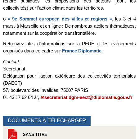
rendre publiques les propositions des acteurs (dont les
collectivités) sur l’action climat dans les territoires.
o
« 9e Sommet européen des villes et régions »
, les 3 et 4
mars, à Marseille et en ligne : De nombreux ateliers thématiques,
notamment sur la coopération transfrontalière.
Retrouvez plus d’informations sur la PFUE et les évènements
organisés dans ce cadre sur
France Diplomatie
.
Contact :
Secrétariat
Délégation pour l’action extérieure des collectivités territoriales
(DAECT)
57, boulevard des Invalides, 75007 PARIS
01 43 17 62 64 â”‚
secretariat.dgm-aect@diplomatie.gouv.fr
DOCUMENTS À TÉLÉCHARGER
SANS TITRE