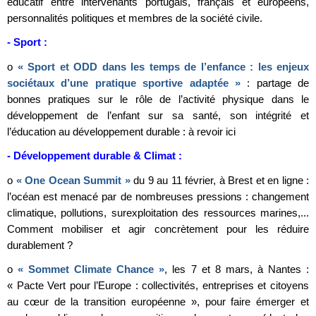
éducatif entre intervenants portugais, français et européens,
personnalités politiques et membres de la société civile.
- Sport :
o
« Sport et ODD dans les temps de l’enfance : les enjeux
sociétaux d’une pratique sportive adaptée »
: partage de
bonnes pratiques sur le rôle de l’activité physique dans le
développement de l’enfant sur sa santé, son intégrité et
l’éducation au développement durable : à revoir ici
- Développement durable & Climat :
o
« One Ocean Summit »
du 9 au 11 février, à Brest et en ligne :
l’océan est menacé par de nombreuses pressions : changement
climatique, pollutions, surexploitation des ressources marines,...
Comment mobiliser et agir concrètement pour les réduire
durablement ?
o
« Sommet Climate Chance »
, les 7 et 8 mars, à Nantes :
« Pacte Vert pour l’Europe : collectivités, entreprises et citoyens
au cœur de la transition européenne », pour faire émerger et