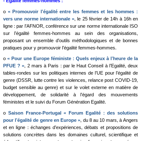
- Egalité femmes-hommes :
o
« Promouvoir l’égalité entre les femmes et les hommes :
vers une norme internationale »
, le 25 février de 14h à 16h en
ligne : par l’AFNOR, conférence sur une norme internationale ISO
sur l’égalité femmes-hommes au sein des organisations,
proposant un ensemble d’outils méthodologiques et de bonnes
pratiques pour y promouvoir l’égalité femmes-hommes.
o
« Pour une Europe féministe : Quels enjeux à l’heure de la
PFUE ? »
, 2 mars à Paris : par le Haut Conseil à l’Egalité, deux
tables-rondes sur les politiques internes de l’UE pour l’égalité de
genre (DSSR, lutte contre les violences, relance post COVID-19,
budget sensible au genre) et sur le volet externe en matière de
développement, de solidarité à l’égard des mouvements
féministes et le suivi du Forum Génération Egalité.
o
Saison France-Portugal « Forum Egalité : des solutions
pour l’égalité de genre en Europe »
, du 8 au 10 mars, à Angers
et en ligne : échanges d’expériences, débats et propositions de
solutions concrètes dans les domaines culturel, scientifique et