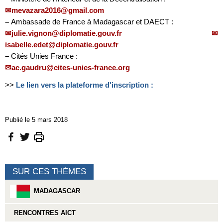
mevazara2016@gmail.com
–
Ambassade de France à Madagascar et DAECT :
julie.vignon@diplomatie.gouv.fr
isabelle.edet@diplomatie.gouv.fr
–
Cités Unies France :
ac.gaudru@cites-unies-france.org
>>
Le lien vers la plateforme d'inscription :
Publié le 5 mars 2018
SUR CES THÈMES
MADAGASCAR
RENCONTRES AICT