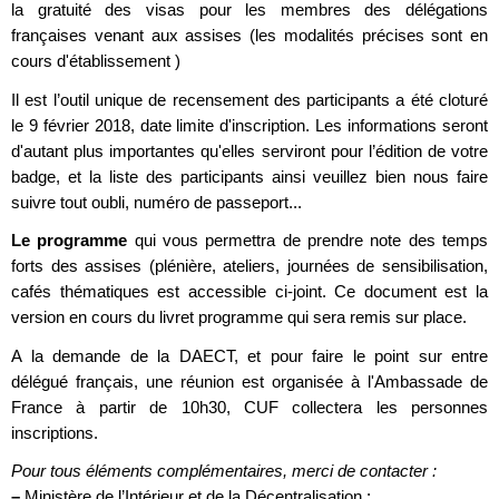
la gratuité des visas pour les membres des délégations
françaises venant aux assises (les modalités précises sont en
cours d'établissement )
Il est l’outil unique de recensement des participants a été cloturé
le 9 février 2018, date limite d'inscription. Les informations seront
d'autant plus importantes qu'elles serviront pour l’édition de votre
badge, et la liste des participants ainsi veuillez bien nous faire
suivre tout oubli, numéro de passeport...
Le programme
qui vous permettra de prendre note des temps
forts des assises (plénière, ateliers, journées de sensibilisation,
cafés thématiques est accessible ci-joint. Ce document est la
version en cours du livret programme qui sera remis sur place.
A la demande de la DAECT, et pour faire le point sur entre
délégué français, une réunion est organisée à l'Ambassade de
France à partir de 10h30, CUF collectera les personnes
inscriptions.
Pour tous éléments complémentaires, merci de contacter :
–
Ministère de l’Intérieur et de la Décentralisation :