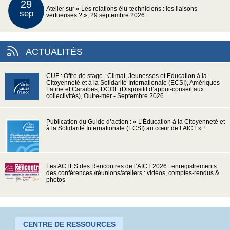
29
Atelier sur « Les relations élu-techniciens : les liaisons
sep
vertueuses ? », 29 septembre 2026
ACTUALITÉS
CUF : Offre de stage : Climat, Jeunesses et Education à la
Citoyenneté et à la Solidarité Internationale (ECSI), Amériques
Latine et Caraïbes, DCOL (Dispositif d’appui-conseil aux
collectivités), Outre-mer - Septembre 2026
Publication du Guide d’action : « L’Éducation à la Citoyenneté et
à la Solidarité Internationale (ECSI) au cœur de l’AICT » !
Les ACTES des Rencontres de l’AICT 2026 : enregistrements
des conférences /réunions/ateliers : vidéos, comptes-rendus &
photos
CENTRE DE RESSOURCES