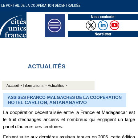
LE PORTAIL DE LA COOPÉRATION DÉCENTRALISÉE
Nous contacter
Newsletter
ACTUALITÉS
Accueil >
Informations >
Actualités >
ASSISES FRANCO-MALGACHES DE LA COOPÉRATION
HOTEL CARLTON, ANTANANARIVO
La coopération décentralisée entre la France et Madagascar est
le fruit d’échanges anciens et nombreux qui engagent un large
panel d’acteurs des territoires.
Faisant suite aux dernières assises tenues en 2006, cette édition