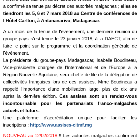
a confirmé sa tenue par décret des autorités malgaches ;
elles se
tiendront les 5, 6 et 7 mars 2018 au Centre de conférences de
l’Hôtel Carlton, à Antananarivo, Madagascar.
A un mois de la tenue de l'événement, une dernière réunion du
groupe-pays s'est tenue le 23 janvier 2018, à la DAECT, afin de
faire le point sur le programme et la coordination générale de
l'événement.
La présidente du groupe-pays Madagascar, Isabelle Boudineau,
Vice-présidente chargée de l’International et de l’Europe à la
Région Nouvelle-Aquitaine, sera cheffe de file de la délégation de
collectivités françaises lors de ces assises. Mme Boudineau a
rappelé l'importance d'une mobilisation large, plus de dix ans
après la dernière édition.
Ces assises sont un rendez-vous
incontournable pour les partenariats franco-malgaches
actuels et futurs.
Une plateforme d’accréditation unique pour faciliter les
inscriptions :
http://www.assises-citmf.mg
NOUVEAU au 12/02/2018
!! Les autorités malgaches confirment