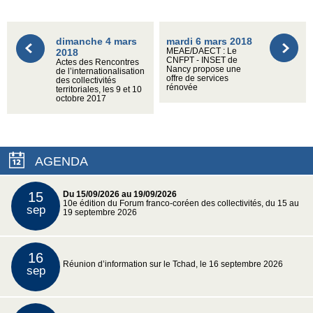
dimanche 4 mars
mardi 6 mars 2018
2018
MEAE/DAECT : Le
CNFPT - INSET de
Actes des Rencontres
Nancy propose une
de l’internationalisation
offre de services
des collectivités
rénovée
territoriales, les 9 et 10
octobre 2017
AGENDA
15
Du 15/09/2026 au 19/09/2026
10e édition du Forum franco-coréen des collectivités, du 15 au
sep
19 septembre 2026
16
Réunion d’information sur le Tchad, le 16 septembre 2026
sep